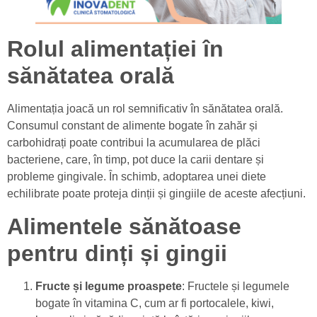
Rolul alimentației în
sănătatea orală
Alimentația joacă un rol semnificativ în sănătatea orală.
Consumul constant de alimente bogate în zahăr și
carbohidrați poate contribui la acumularea de plăci
bacteriene, care, în timp, pot duce la carii dentare și
probleme gingivale. În schimb, adoptarea unei diete
echilibrate poate proteja dinții și gingiile de aceste afecțiuni.
Alimentele sănătoase
pentru dinți și gingii
Fructe și legume proaspete
: Fructele și legumele
bogate în vitamina C, cum ar fi portocalele, kiwi,