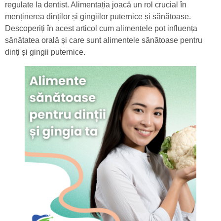
regulate la dentist. Alimentația joacă un rol crucial în
menținerea dinților și gingiilor puternice și sănătoase.
Descoperiți în acest articol cum alimentele pot influența
sănătatea orală și care sunt alimentele sănătoase pentru
dinți și gingii puternice.