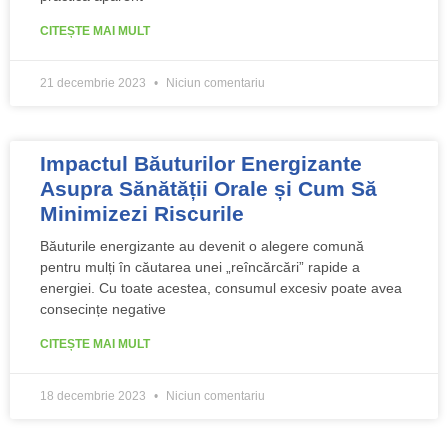
CITEȘTE MAI MULT
21 decembrie 2023
Niciun comentariu
Impactul Băuturilor Energizante
Asupra Sănătății Orale și Cum Să
Minimizezi Riscurile
Băuturile energizante au devenit o alegere comună
pentru mulți în căutarea unei „reîncărcări” rapide a
energiei. Cu toate acestea, consumul excesiv poate avea
consecințe negative
CITEȘTE MAI MULT
18 decembrie 2023
Niciun comentariu