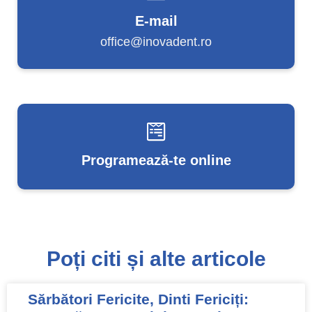
E-mail
office@inovadent.ro
Programează-te online
Poți citi și alte articole
Sărbători Fericite, Dinti Fericiți: