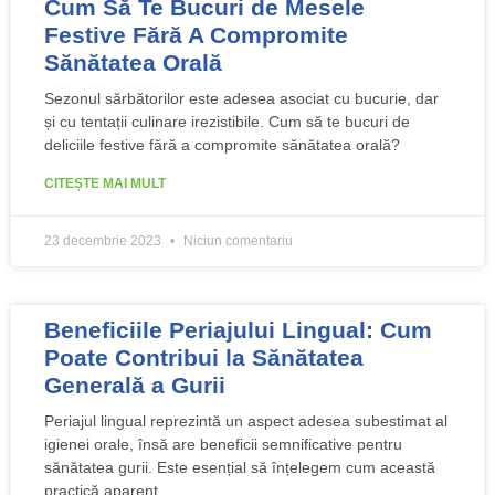
Cum Să Te Bucuri de Mesele
Festive Fără A Compromite
Sănătatea Orală
Sezonul sărbătorilor este adesea asociat cu bucurie, dar
și cu tentații culinare irezistibile. Cum să te bucuri de
deliciile festive fără a compromite sănătatea orală?
CITEȘTE MAI MULT
23 decembrie 2023
Niciun comentariu
Beneficiile Periajului Lingual: Cum
Poate Contribui la Sănătatea
Generală a Gurii
Periajul lingual reprezintă un aspect adesea subestimat al
igienei orale, însă are beneficii semnificative pentru
sănătatea gurii. Este esențial să înțelegem cum această
practică aparent