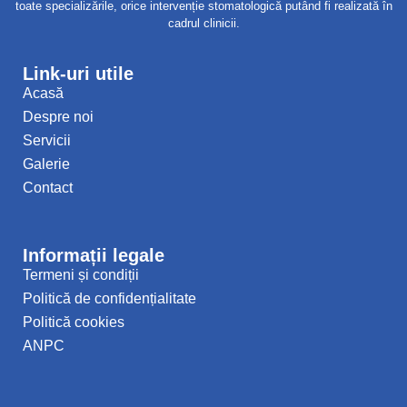
toate specializările, orice intervenție stomatologică putând fi realizată în
cadrul clinicii.
Link-uri utile
Acasă
Despre noi
Servicii
Galerie
Contact
Informații legale
Termeni și condiții
Politică de confidențialitate
Politică cookies
ANPC