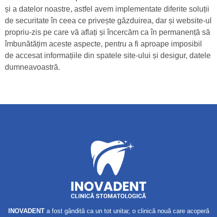
și a datelor noastre, astfel avem implementate diferite soluții
de securitate în ceea ce privește găzduirea, dar și website-ul
propriu-zis pe care vă aflați și încercăm ca în permanență să
îmbunătățim aceste aspecte, pentru a fi aproape imposibil
de accesat informațiile din spatele site-ului și desigur, datele
dumneavoastră.
INOVADENT
a fost gândită ca un tot unitar, o clinică nouă care acoperă