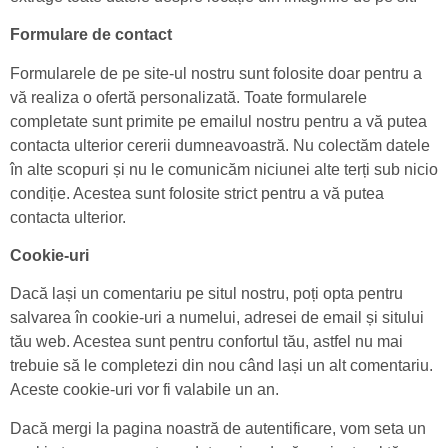
Formulare de contact
Formularele de pe site-ul nostru sunt folosite doar pentru a
vă realiza o ofertă personalizată. Toate formularele
completate sunt primite pe emailul nostru pentru a vă putea
contacta ulterior cererii dumneavoastră. Nu colectăm datele
în alte scopuri și nu le comunicăm niciunei alte terți sub nicio
condiție. Acestea sunt folosite strict pentru a vă putea
contacta ulterior.
Cookie-uri
Dacă lași un comentariu pe situl nostru, poți opta pentru
salvarea în cookie-uri a numelui, adresei de email și sitului
tău web. Acestea sunt pentru confortul tău, astfel nu mai
trebuie să le completezi din nou când lași un alt comentariu.
Aceste cookie-uri vor fi valabile un an.
Dacă mergi la pagina noastră de autentificare, vom seta un