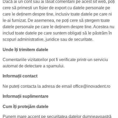
Dacă ai un cont sau ai lăsat comentarii pe acest sit web, poți
cere să primești un fișier de export cu datele personale pe
care le deținem despre tine, inclusiv toate datele pe care ni
le-ai furnizat. De asemenea, ne poți cere să ștergem toate
datele personale pe care le deținem despre tine. Acestea nu
includ toate datele pe care suntem obligați să le păstrăm în
scopuri administrative, juridice sau de securitate.
Unde îți trimitem datele
Comentariile vizitatorilor pot fi verificate printr-un serviciu
automat de detectare a spamului.
Informații contact
Ne puteți contacta la adresa de email office@inovadent.ro
Informații suplimentare
Cum îți protejăm datele
Punem mare accent pe securitatea datelor dumneavoastră